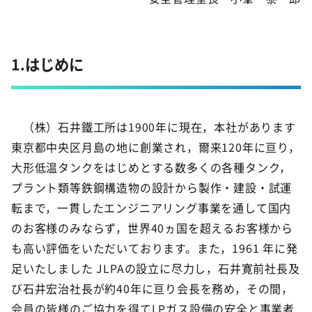
1.はじめに
（株）石井鐵工所は1900年に現在，本社があります
東京都中央区月島の地に創業され，爾来120年に亘り，
大形低温タンクをはじめとする数多くの各種タンク，
プラント類等鉄鋼構造物の設計から製作・建設・試運
転まで，一貫したエンジニアリング事業を通して国内
のお客様のみならず，世界40ヵ国を超えるお客様から
も高い評価をいただいております。また，1961 年に発
足いたしました JLPAの設立に尽力し，石井寛前社長及
び石井宏治社長が約40年に亘り会長を務め，その間，
会員の皆様のご協力を得てLPガス設備の安全と事業者