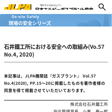
On-site Safety
現場の安全シリーズ
石井鐵工所における安全への取組み(Vo.57
No.4, 2020)
本記事は、JLPA機関誌『ガスプラント』 Vol.57
No.4(2020), PP.15～20に掲載したものを著作者様の
同意を得て掲載させていただいております。
株式会社石井鐵工所
安全管理室長 小峯 泰一郎