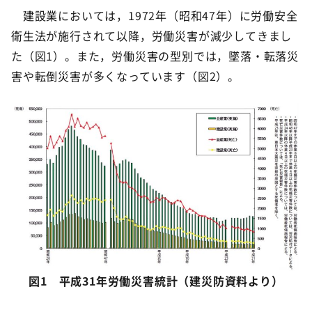
建設業においては，1972年（昭和47年）に労働安全
衛生法が施行されて以降，労働災害が減少してきまし
た（図1）。また，労働災害の型別では，墜落・転落災
害や転倒災害が多くなっています（図2）。
図1 平成31年労働災害統計（建災防資料より）