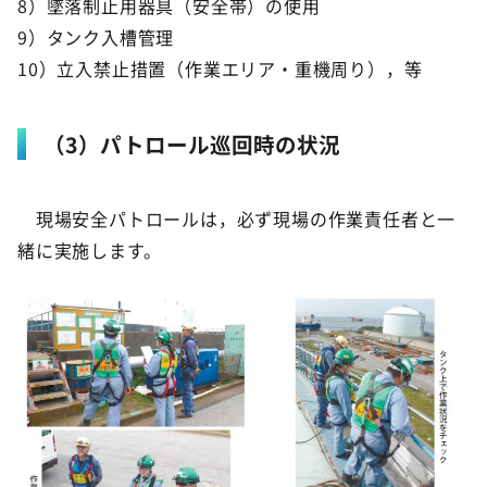
8）墜落制止用器具（安全帯）の使用
9）タンク入槽管理
10）立入禁止措置（作業エリア・重機周り），等
（3）パトロール巡回時の状況
現場安全パトロールは，必ず現場の作業責任者と一
緒に実施します。