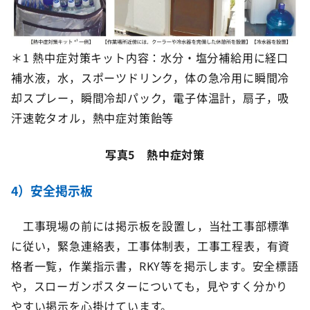
＊1 熱中症対策キット内容：水分・塩分補給用に経口
補水液，水，スポーツドリンク，体の急冷用に瞬間冷
却スプレー，瞬間冷却パック，電子体温計，扇子，吸
汗速乾タオル，熱中症対策飴等
写真5 熱中症対策
4）安全掲示板
工事現場の前には掲示板を設置し，当社工事部標準
に従い，緊急連絡表，工事体制表，工事工程表，有資
格者一覧，作業指示書，RKY等を掲示します。安全標語
や，スローガンポスターについても，見やすく分かり
やすい掲示を心掛けています。