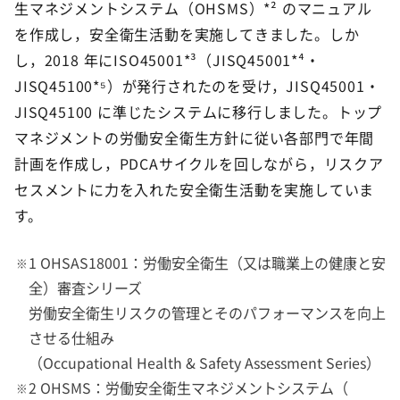
生マネジメントシステム（OHSMS）*² のマニュアル
を作成し，安全衛生活動を実施してきました。しか
し，2018 年にISO45001*³（JISQ45001*⁴・
JISQ45100*⁵）が発行されたのを受け，JISQ45001・
JISQ45100 に準じたシステムに移行しました。トップ
マネジメントの労働安全衛生方針に従い各部門で年間
計画を作成し，PDCAサイクルを回しながら，リスクア
セスメントに力を入れた安全衛生活動を実施していま
す。
1 OHSAS18001：労働安全衛生（又は職業上の健康と安
全）審査シリーズ
労働安全衛生リスクの管理とそのパフォーマンスを向上
させる仕組み
（Occupational Health & Safety Assessment Series）
2 OHSMS：労働安全衛生マネジメントシステム（