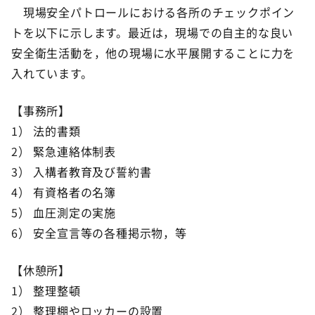
現場安全パトロールにおける各所のチェックポイン
トを以下に示します。最近は，現場での自主的な良い
安全衛生活動を，他の現場に水平展開することに力を
入れています。
【事務所】
1） 法的書類
2） 緊急連絡体制表
3） 入構者教育及び誓約書
4） 有資格者の名簿
5） 血圧測定の実施
6） 安全宣言等の各種掲示物，等
【休憩所】
1） 整理整頓
2） 整理棚やロッカーの設置