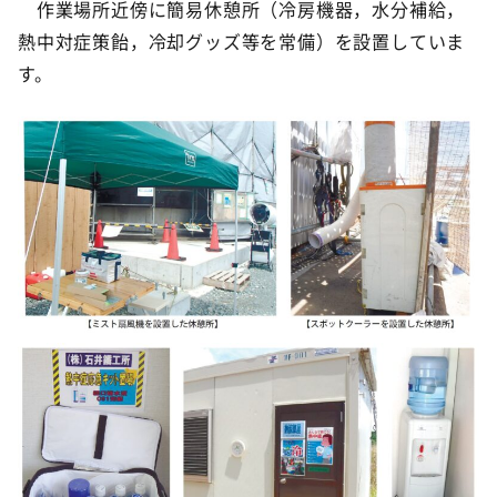
作業場所近傍に簡易休憩所（冷房機器，水分補給，
熱中対症策飴，冷却グッズ等を常備）を設置していま
す。