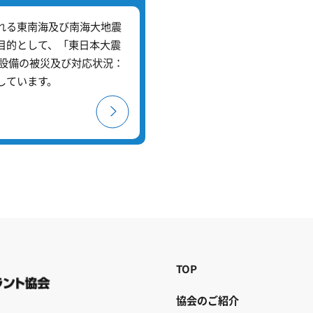
れる東南海及び南海大地震
目的として、「東日本大震
連設備の被災及び対応状況：
しています。
TOP
協会のご紹介