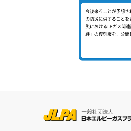
今後来ることが予想さ
の防災に供することを
災におけるLPガス関
絆」の復刻版を、公開