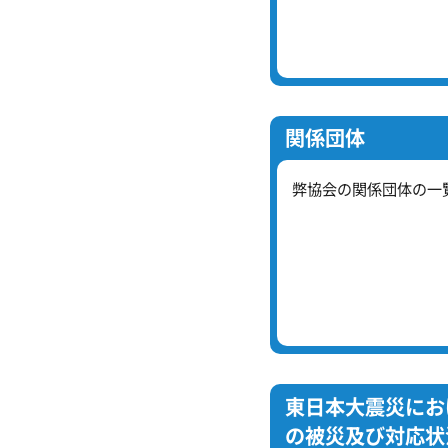
関係団体
弊協会の関係団体の一
東日本大震災にお
の被災及び対応状