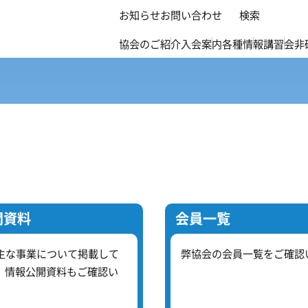
お知らせ
お問い合わせ
検索
協会のご紹介
入会案内
各種情報
講習会
非
開資料
会員一覧
主な事業について掲載して
弊協会の会員一覧をご確認
、情報公開資料もご確認い