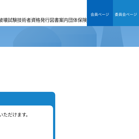
会員ページ
委員会ページ
破壊試験技術者資格
発行図書案内
団体保険
いただけます。