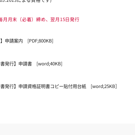
毎月月末（必着）締め、翌月15日発行
請案内 [PDF;800KB]
行】申請書 [word;40KB]
発行】申請資格証明書コピー貼付用台紙 [word;25KB］