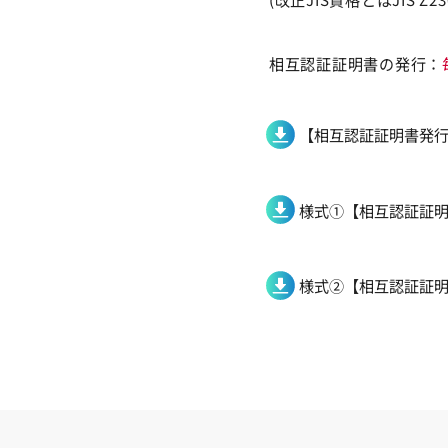
相互認証証明書の発行：
【相互認証証明書発行】申
様式①【相互認証証明書発
様式②【相互認証証明書