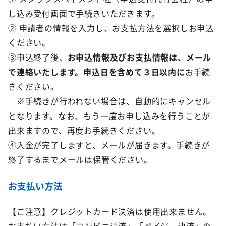
し込み受付画面で手続きいただきます。
② 申請者の情報を入力し、お支払方法を選択しお申込
ください。
③申込終了後、
お申込情報及びお支払情報は、メール
で連絡いたします。申込日を含めて３日以内に
お手続
きください。
※手続きが行われない場合は、自動的にキャンセル
となります。なお、もう一度お申し込みを行うことが
出来ますので、再度お手続きください。
④入金が完了しますと、メールが届きます。手続きが
終了するまでメールは保管ください。
お支払い方法
【ご注意】クレジットカード決済は使用出来ません。