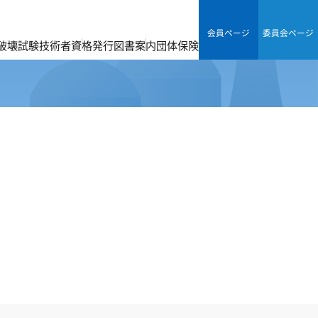
会員ページ
委員会ページ
破壊試験技術者資格
発行図書案内
団体保険