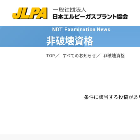
NDT Examination News
非破壊資格
TOP
すべてのお知らせ
非破壊資格
条件に該当する投稿があ