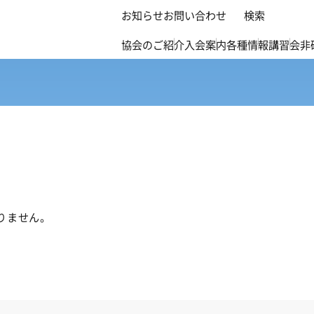
お知らせ
お問い合わせ
検索
協会のご紹介
入会案内
各種情報
講習会
非
りません。