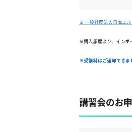
※ 一般社団法人日本エ
※購入履歴より、インボイ
※受講料はご返却できま
講習会のお