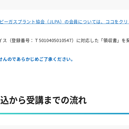
ルピーガスプラント協会（JLPA）の会員については、ココをク
ス（登録番号：Ｔ5010405010547）に対応した「領収書」
せんのであらかじめご了承ください。
申込から受講までの流れ