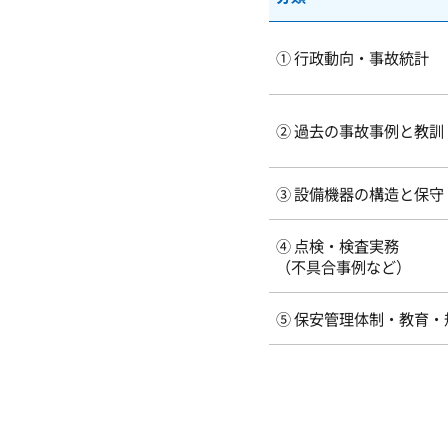
① 行政動向・事故統計
② 過去の事故事例と教訓
③ 設備機器の構造と保守
④ 点検・検査実務
（不具合事例など）
⑤ 保安管理体制・教育・