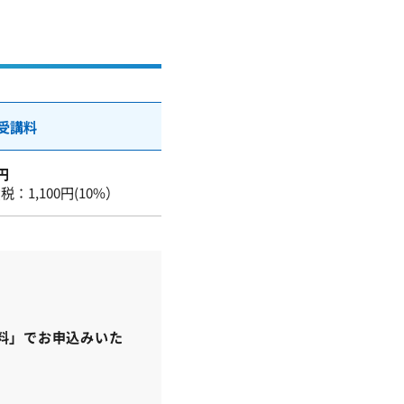
員受講料
0円
：1,100円(10%）
料」でお申込みいた