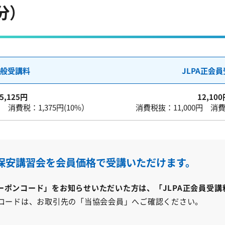
分）
般受講料
JLPA正会
5,125円
12,10
円 消費税：1,375円(10%）
消費税抜：11,000円 消費税
保安講習会を会員価格で受講いただけます。
ーポンコード」をお知らせいただいた方は、「JLPA正会員受講
コードは、お取引先の「当協会会員」へご確認ください。