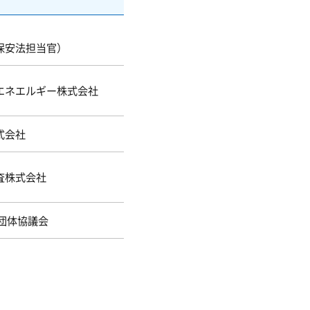
保安法担当官）
エネエルギー株式会社
式会社
査株式会社
ス団体協議会