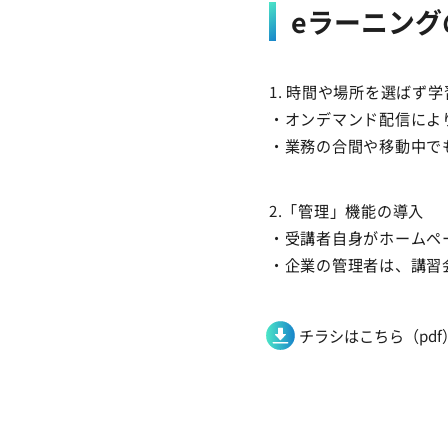
eラーニング
1. 時間や場所を選ばず
・オンデマンド配信によ
・業務の合間や移動中で
2.「管理」機能の導入
・受講者自身がホームペ
・企業の管理者は、講習
チラシはこちら（pdf