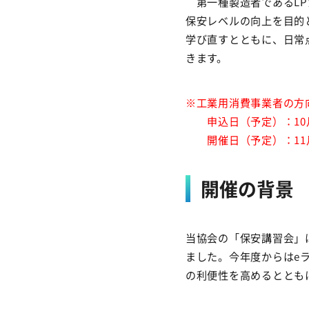
第一種製造者であるLP
保安レベルの向上を目的
学び直すとともに、日常
きます。
※工業用消費事業者の方
申込日（予定）：10月
開催日（予定）：11月
開催の背景
当協会の「保安講習会」
ました。今年度からはe
の利便性を高めるととも