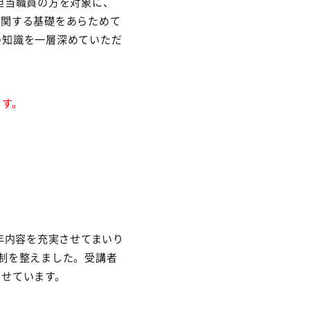
担当職員の方を対象に、
に関する基礎をあらためて
の知識を一層深めていただ
ます。
年内容を充実させてまいり
制を整えました。受講者
させています。