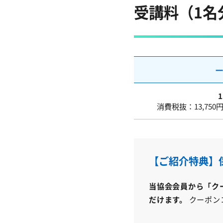
受講料（1名
一
1
消費税抜：13,750
【ご紹介特典】
当協会会員から「ク
だけます。
クーポン