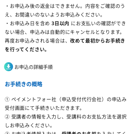
・お申込み後の返金はできません。内容をご確認のう
え、お間違いのないようお申込みください。
・お申込み日を含め
3日以内
にお支払いの確認ができ
ない場合、申込みは自動的にキャンセルとなります。
再度お申込みされる場合は、
改めて最初からお手続き
を行ってください。
お申込の詳細手順
お手続きの概略
① ペイメントフォー社（申込受付代行会社）の申込み
受付画面にて手続きいただきます。
② 受講者の情報を入力し、受講料のお支払方法を選択
しお申込みください。
③ お申込者情報入力は、
受講者のお名前
を入力してく