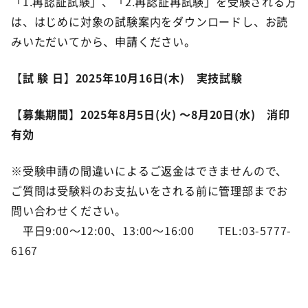
「1.再認証試験」、「2.再認証再試験」を受験される方
は、はじめに対象の試験案内をダウンロードし、お読
みいただいてから、申請ください。
【
試 験 日
】
2025年10月16日(木) 実技試験
【
募集期間
】
2025年8月5日(火) ～8月20日(水) 消印
有効
※受験申請の間違いによるご返金はできませんので、
ご質問は受験料のお支払いをされる前に管理部までお
問い合わせください。
平日9:00～12:00、13:00～16:00 TEL:03-5777-
6167